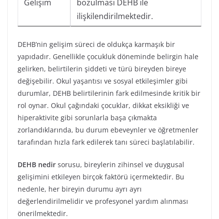
Gelişim
bozulması DEHB ile
ilişkilendirilmektedir.
DEHB’nin gelişim süreci de oldukça karmaşık bir
yapıdadır. Genellikle çocukluk döneminde belirgin hale
gelirken, belirtilerin şiddeti ve türü bireyden bireye
değişebilir. Okul yaşantısı ve sosyal etkileşimler gibi
durumlar, DEHB belirtilerinin fark edilmesinde kritik bir
rol oynar. Okul çağındaki çocuklar, dikkat eksikliği ve
hiperaktivite gibi sorunlarla başa çıkmakta
zorlandıklarında, bu durum ebeveynler ve öğretmenler
tarafından hızla fark edilerek tanı süreci başlatılabilir.
DEHB nedir
sorusu, bireylerin zihinsel ve duygusal
gelişimini etkileyen birçok faktörü içermektedir. Bu
nedenle, her bireyin durumu ayrı ayrı
değerlendirilmelidir ve profesyonel yardım alınması
önerilmektedir.