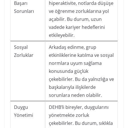
Başarı
hiperaktivite, notlarda düşüşe
Sorunları
ve öğrenme zorluklarına yol
açabilir. Bu durum, uzun
vadede kariyer hedeflerini
etkileyebilir.
Sosyal
Arkadaş edinme, grup
Zorluklar
etkinliklerine katılma ve sosyal
normlara uyum sağlama
konusunda güçlük
çekebilirler. Bu da yalnızlığa ve
başkalarıyla ilişkilerde
sorunlara neden olabilir.
Duygu
DEHB’li bireyler, duygularını
Yönetimi
yönetmekte zorluk
çekebilirler. Bu durum, sıklıkla