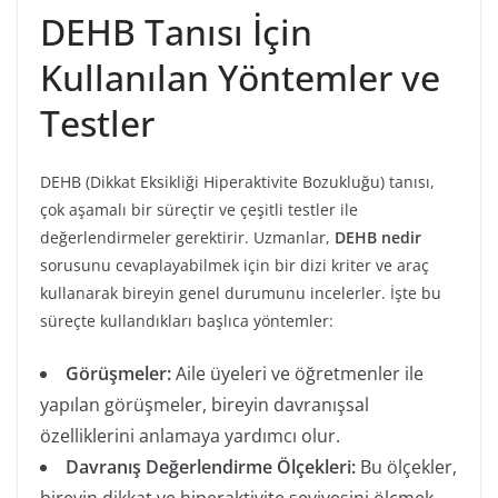
DEHB Tanısı İçin
Kullanılan Yöntemler ve
Testler
DEHB (Dikkat Eksikliği Hiperaktivite Bozukluğu) tanısı,
çok aşamalı bir süreçtir ve çeşitli testler ile
değerlendirmeler gerektirir. Uzmanlar,
DEHB nedir
sorusunu cevaplayabilmek için bir dizi kriter ve araç
kullanarak bireyin genel durumunu incelerler. İşte bu
süreçte kullandıkları başlıca yöntemler:
Görüşmeler:
Aile üyeleri ve öğretmenler ile
yapılan görüşmeler, bireyin davranışsal
özelliklerini anlamaya yardımcı olur.
Davranış Değerlendirme Ölçekleri:
Bu ölçekler,
bireyin dikkat ve hiperaktivite seviyesini ölçmek