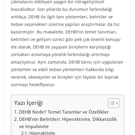
çıkmalarını etkileyen yaygın bir nörogelişimsel
bozukluktur. Son yıllarda bu durumun farkındalığı
arttıkça, DEHB ile ilgili tanı yöntemleri, belirtiler ve
tedavi seçenekleri üzerine yapılan araştırmalar da hız
kazanmıştır. Bu makalede, DEHB’nin temel tanımları,
belirtileri ve gelişim süreci gibi pek çok önemli konuyu
ele alarak, DEHB ile yaşayan bireylerin karşılaştığı
zorlukları anlamaya yönelik farkındalığı artırmayı
amaçlıyoruz. Aynı zamanda, DEHB tanısı için uygulanan
yöntemler ve etkili tedavi yöntemleri hakkında bilgi
vererek, ebeveynler ve bireyler için faydalı bir kaynak
sunmayı hedefliyoruz.
Yazı İçeriği
DEHB Nedir? Temel Tanımlar ve Özellikler
DEHB’nin Belirtileri: Hiperaktivite, Dikkatsizlik
ve Impulsivite
Hiperaktivite