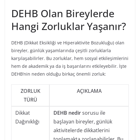
DEHB Olan Bireylerde
Hangi Zorluklar Yaşanır?
DEHB (Dikkat Eksikliği ve Hiperaktivite Bozukluğu) olan
bireyler, günlük yaşamlarında çeşitli zorluklarla
karşılaşabilirler. Bu zorluklar, hem sosyal etkileşimlerini
hem de akademik ya da iş başarılarını etkileyebilir. İşte
DEHB’nin neden olduğu birkaç önemli zorluk:
ZORLUK
AÇIKLAMA
TÜRÜ
Dikkat
DEHB nedir
sorusu ile
Dağınıklığı
başlayan bireyler, günlük
aktivitelerde dikkatlerini
toplamakta zorlanabilirler. Bu