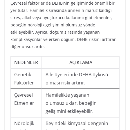
Çevresel faktörler de DEHB’nin gelişiminde önemli bir
yer tutar. Hamilelik sırasında annenin maruz kaldığı
stres, alkol veya uyuşturucu kullanımı gibi etmenler,
bebeğin nörolojik gelişimini olumsuz yönde
etkileyebilir. Ayrıca, doğum sırasında yaşanan
komplikasyonlar ve erken doğum, DEHB riskini arttıran
diğer unsurlardır.
NEDENLER
AÇIKLAMA
Genetik
Aile üyelerinde DEHB öyküsü
Faktörler
olması riski artırır.
Çevresel
Hamilelikte yaşanan
Etmenler
olumsuzluklar, bebeğin
gelişimini etkileyebilir.
Nörolojik
Beyindeki kimyasal dengenin