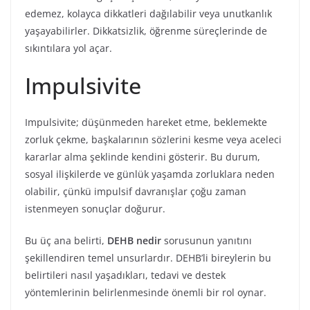
edemez, kolayca dikkatleri dağılabilir veya unutkanlık
yaşayabilirler. Dikkatsizlik, öğrenme süreçlerinde de
sıkıntılara yol açar.
Impulsivite
Impulsivite; düşünmeden hareket etme, beklemekte
zorluk çekme, başkalarının sözlerini kesme veya aceleci
kararlar alma şeklinde kendini gösterir. Bu durum,
sosyal ilişkilerde ve günlük yaşamda zorluklara neden
olabilir, çünkü impulsif davranışlar çoğu zaman
istenmeyen sonuçlar doğurur.
Bu üç ana belirti,
DEHB nedir
sorusunun yanıtını
şekillendiren temel unsurlardır. DEHB’li bireylerin bu
belirtileri nasıl yaşadıkları, tedavi ve destek
yöntemlerinin belirlenmesinde önemli bir rol oynar.