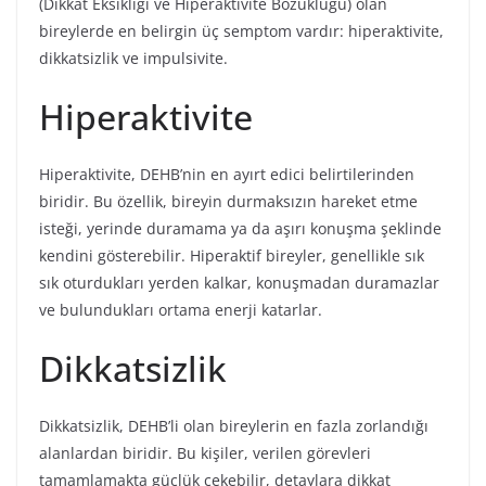
(Dikkat Eksikliği ve Hiperaktivite Bozukluğu) olan
bireylerde en belirgin üç semptom vardır: hiperaktivite,
dikkatsizlik ve impulsivite.
Hiperaktivite
Hiperaktivite, DEHB’nin en ayırt edici belirtilerinden
biridir. Bu özellik, bireyin durmaksızın hareket etme
isteği, yerinde duramama ya da aşırı konuşma şeklinde
kendini gösterebilir. Hiperaktif bireyler, genellikle sık
sık oturdukları yerden kalkar, konuşmadan duramazlar
ve bulundukları ortama enerji katarlar.
Dikkatsizlik
Dikkatsizlik, DEHB’li olan bireylerin en fazla zorlandığı
alanlardan biridir. Bu kişiler, verilen görevleri
tamamlamakta güçlük çekebilir, detaylara dikkat