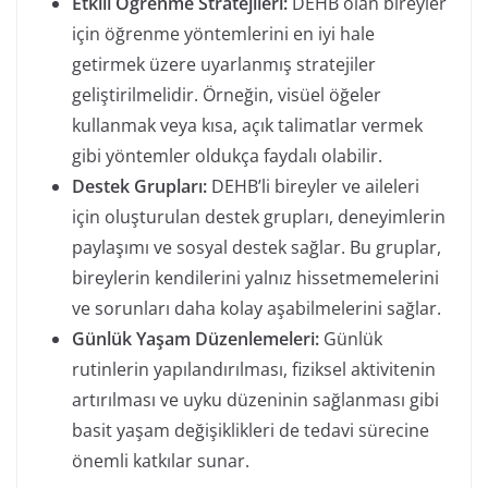
Etkili Öğrenme Stratejileri:
DEHB olan bireyler
için öğrenme yöntemlerini en iyi hale
getirmek üzere uyarlanmış stratejiler
geliştirilmelidir. Örneğin, visüel öğeler
kullanmak veya kısa, açık talimatlar vermek
gibi yöntemler oldukça faydalı olabilir.
Destek Grupları:
DEHB’li bireyler ve aileleri
için oluşturulan destek grupları, deneyimlerin
paylaşımı ve sosyal destek sağlar. Bu gruplar,
bireylerin kendilerini yalnız hissetmemelerini
ve sorunları daha kolay aşabilmelerini sağlar.
Günlük Yaşam Düzenlemeleri:
Günlük
rutinlerin yapılandırılması, fiziksel aktivitenin
artırılması ve uyku düzeninin sağlanması gibi
basit yaşam değişiklikleri de tedavi sürecine
önemli katkılar sunar.