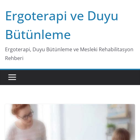
Skip
Ergoterapi ve Duyu
to
content
Bütünleme
Ergoterapi, Duyu Bütünleme ve Mesleki Rehabilitasyon
Rehberi