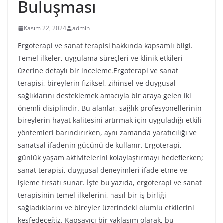
Buluşması
Kasım 22, 2024
admin
Ergoterapi ve sanat terapisi hakkında kapsamlı bilgi.
Temel ilkeler, uygulama süreçleri ve klinik etkileri
üzerine detaylı bir inceleme.Ergoterapi ve sanat
terapisi, bireylerin fiziksel, zihinsel ve duygusal
sağlıklarını desteklemek amacıyla bir araya gelen iki
önemli disiplindir. Bu alanlar, sağlık profesyonellerinin
bireylerin hayat kalitesini artırmak için uyguladığı etkili
yöntemleri barındırırken, aynı zamanda yaratıcılığı ve
sanatsal ifadenin gücünü de kullanır. Ergoterapi,
günlük yaşam aktivitelerini kolaylaştırmayı hedeflerken;
sanat terapisi, duygusal deneyimleri ifade etme ve
işleme fırsatı sunar. İşte bu yazıda, ergoterapi ve sanat
terapisinin temel ilkelerini, nasıl bir iş birliği
sağladıklarını ve bireyler üzerindeki olumlu etkilerini
keşfedeceğiz. Kapsayıcı bir yaklaşım olarak, bu