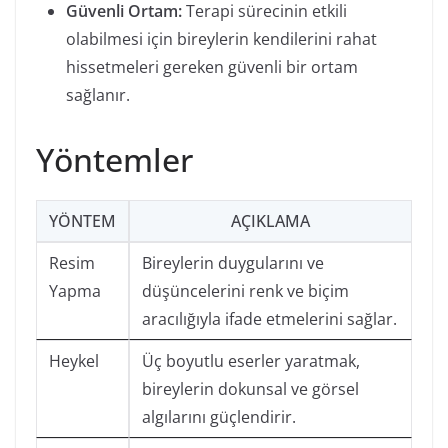
Güvenli Ortam:
Terapi sürecinin etkili
olabilmesi için bireylerin kendilerini rahat
hissetmeleri gereken güvenli bir ortam
sağlanır.
Yöntemler
YÖNTEM
AÇIKLAMA
Resim
Bireylerin duygularını ve
Yapma
düşüncelerini renk ve biçim
aracılığıyla ifade etmelerini sağlar.
Heykel
Üç boyutlu eserler yaratmak,
bireylerin dokunsal ve görsel
algılarını güçlendirir.