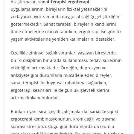
Araştırmalar,
sanat terapisi ergoterapi
uygulamalarının, bireylerin fiziksel yeteneklerini
zorlayarak aynı zamanda duygusal sağlığı geliştirdiğini
göstermektedir. Sanat terapisi, bireylerin kendilerini
ifade etmelerine olanak tanırken, ergoterapi ise günlük
yaşam aktivitelerine yeniden katılmalarını destekler.
Özellikle zihinsel sağlık sorunları yaşayan bireylerde,
bu iki disiplinin bir arada kullanılması, tedavi sürecinin
etkinliğini artırmaktadır. Örneğin, depresyon ve
anksiyete gibi durumlarla mücadele eden bireyler,
sanat terapisi ile duygusal rahatlama sağlarken,
ergoterapi seansları ile de günlük işlevselliklerini
artırma imkanı bulurlar.
Bunların yanı sıra, çeşitli çalışmalarda,
sanat terapisi
ergoterapi
kombinasyonunun, kronik ağrı ve travma
sonrası stres bozukluğu gibi durumlarda da olumlu
sonuçlar verdiği kaydedilmiştir. Bu uygulama, bireylerin