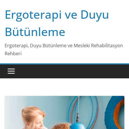
Skip
Ergoterapi ve Duyu
to
content
Bütünleme
Ergoterapi, Duyu Bütünleme ve Mesleki Rehabilitasyon
Rehberi