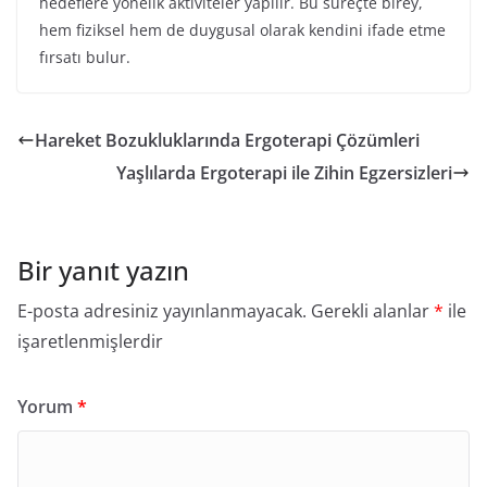
hedeflere yönelik aktiviteler yapılır. Bu süreçte birey,
hem fiziksel hem de duygusal olarak kendini ifade etme
fırsatı bulur.
Hareket Bozukluklarında Ergoterapi Çözümleri
Yaşlılarda Ergoterapi ile Zihin Egzersizleri
Bir yanıt yazın
E-posta adresiniz yayınlanmayacak.
Gerekli alanlar
*
ile
işaretlenmişlerdir
Yorum
*