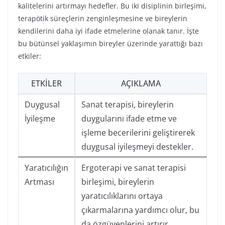
kalitelerini artırmayı hedefler. Bu iki disiplinin birleşimi,
terapötik süreçlerin zenginleşmesine ve bireylerin
kendilerini daha iyi ifade etmelerine olanak tanır. İşte
bu bütünsel yaklaşımın bireyler üzerinde yarattığı bazı
etkiler:
ETKILER
AÇIKLAMA
Duygusal
Sanat terapisi, bireylerin
İyileşme
duygularını ifade etme ve
işleme becerilerini geliştirerek
duygusal iyileşmeyi destekler.
Yaratıcılığın
Ergoterapi ve sanat terapisi
Artması
birleşimi, bireylerin
yaratıcılıklarını ortaya
çıkarmalarına yardımcı olur, bu
da özgüvenlerini artırır.