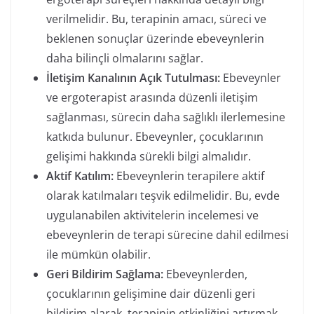
verilmelidir. Bu, terapinin amacı, süreci ve
beklenen sonuçlar üzerinde ebeveynlerin
daha bilinçli olmalarını sağlar.
İletişim Kanalının Açık Tutulması:
Ebeveynler
ve ergoterapist arasında düzenli iletişim
sağlanması, sürecin daha sağlıklı ilerlemesine
katkıda bulunur. Ebeveynler, çocuklarının
gelişimi hakkında sürekli bilgi almalıdır.
Aktif Katılım:
Ebeveynlerin terapilere aktif
olarak katılmaları teşvik edilmelidir. Bu, evde
uygulanabilen aktivitelerin incelemesi ve
ebeveynlerin de terapi sürecine dahil edilmesi
ile mümkün olabilir.
Geri Bildirim Sağlama:
Ebeveynlerden,
çocuklarının gelişimine dair düzenli geri
bildirim alarak, terapinin etkinliğini artırmak