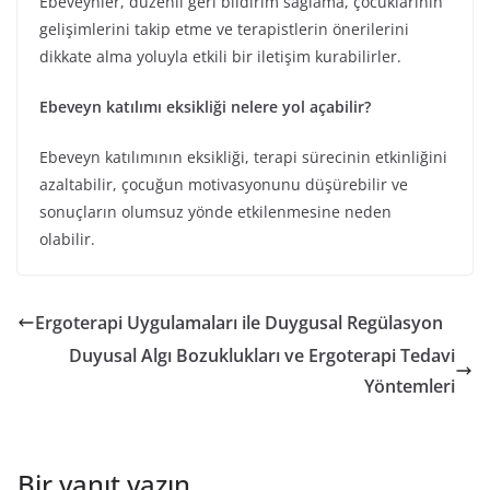
Ebeveynler, düzenli geri bildirim sağlama, çocuklarının
gelişimlerini takip etme ve terapistlerin önerilerini
dikkate alma yoluyla etkili bir iletişim kurabilirler.
Ebeveyn katılımı eksikliği nelere yol açabilir?
Ebeveyn katılımının eksikliği, terapi sürecinin etkinliğini
azaltabilir, çocuğun motivasyonunu düşürebilir ve
sonuçların olumsuz yönde etkilenmesine neden
olabilir.
Ergoterapi Uygulamaları ile Duygusal Regülasyon
Duyusal Algı Bozuklukları ve Ergoterapi Tedavi
Yöntemleri
Bir yanıt yazın