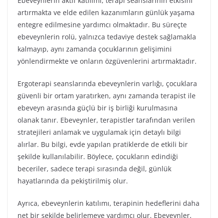
Ebeveynlerin aktif katılımı, terapi seanslarının etkisini
artırmakta ve elde edilen kazanımların günlük yaşama
entegre edilmesine yardımcı olmaktadır. Bu süreçte
ebeveynlerin rolü, yalnızca tedaviye destek sağlamakla
kalmayıp, aynı zamanda çocuklarının gelişimini
yönlendirmekte ve onların özgüvenlerini artırmaktadır.
Ergoterapi seanslarında ebeveynlerin varlığı, çocuklara
güvenli bir ortam yaratırken, aynı zamanda terapist ile
ebeveyn arasında güçlü bir iş birliği kurulmasına
olanak tanır. Ebeveynler, terapistler tarafından verilen
stratejileri anlamak ve uygulamak için detaylı bilgi
alırlar. Bu bilgi, evde yapılan pratiklerde de etkili bir
şekilde kullanılabilir. Böylece, çocukların edindiği
beceriler, sadece terapi sırasında değil, günlük
hayatlarında da pekiştirilmiş olur.
Ayrıca, ebeveynlerin katılımı, terapinin hedeflerini daha
net bir şekilde belirlemeye yardımcı olur. Ebeveynler,