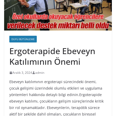
DUYU BÜTÜNLEME
Ergoterapide Ebeveyn
Katılımının Önemi
Aralık 3, 2024
admin
Ebeveyn katılımının ergoterapi sürecindeki önemi,
çocuk gelişimi üzerindeki olumlu etkileri ve uygulama
yöntemleri hakkında detaylı bilgi edinin.Ergoterapide
ebeveyn katılımı, çocukların gelişim süreçlerinde kritik
bir rol oynamaktadır. Ebeveynlerin, terapötik sürece
aktif bir şekilde dahil olmaları, çocukların bireysel