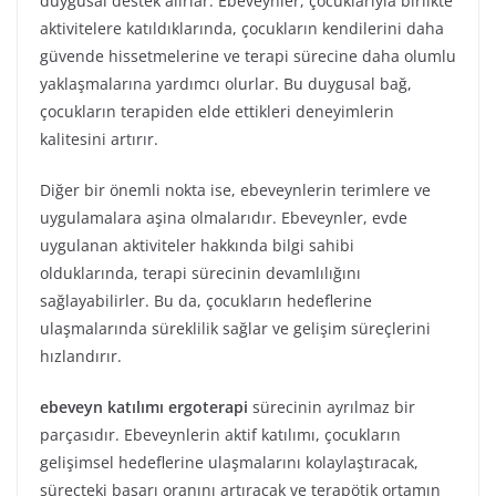
duygusal destek alırlar. Ebeveynler, çocuklarıyla birlikte
aktivitelere katıldıklarında, çocukların kendilerini daha
güvende hissetmelerine ve terapi sürecine daha olumlu
yaklaşmalarına yardımcı olurlar. Bu duygusal bağ,
çocukların terapiden elde ettikleri deneyimlerin
kalitesini artırır.
Diğer bir önemli nokta ise, ebeveynlerin terimlere ve
uygulamalara aşina olmalarıdır. Ebeveynler, evde
uygulanan aktiviteler hakkında bilgi sahibi
olduklarında, terapi sürecinin devamlılığını
sağlayabilirler. Bu da, çocukların hedeflerine
ulaşmalarında süreklilik sağlar ve gelişim süreçlerini
hızlandırır.
ebeveyn katılımı ergoterapi
sürecinin ayrılmaz bir
parçasıdır. Ebeveynlerin aktif katılımı, çocukların
gelişimsel hedeflerine ulaşmalarını kolaylaştıracak,
süreçteki başarı oranını artıracak ve terapötik ortamın