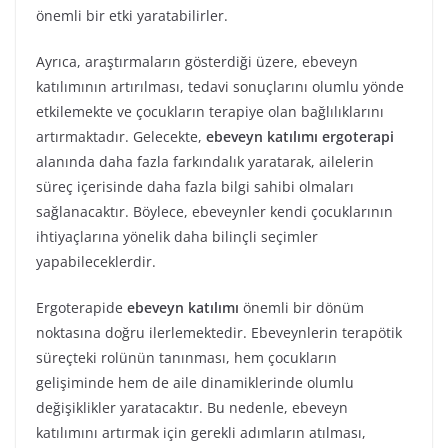
önemli bir etki yaratabilirler.
Ayrıca, araştırmaların gösterdiği üzere, ebeveyn
katılımının artırılması, tedavi sonuçlarını olumlu yönde
etkilemekte ve çocukların terapiye olan bağlılıklarını
artırmaktadır. Gelecekte,
ebeveyn katılımı ergoterapi
alanında daha fazla farkındalık yaratarak, ailelerin
süreç içerisinde daha fazla bilgi sahibi olmaları
sağlanacaktır. Böylece, ebeveynler kendi çocuklarının
ihtiyaçlarına yönelik daha bilinçli seçimler
yapabileceklerdir.
Ergoterapide
ebeveyn katılımı
önemli bir dönüm
noktasına doğru ilerlemektedir. Ebeveynlerin terapötik
süreçteki rolünün tanınması, hem çocukların
gelişiminde hem de aile dinamiklerinde olumlu
değişiklikler yaratacaktır. Bu nedenle, ebeveyn
katılımını artırmak için gerekli adımların atılması,