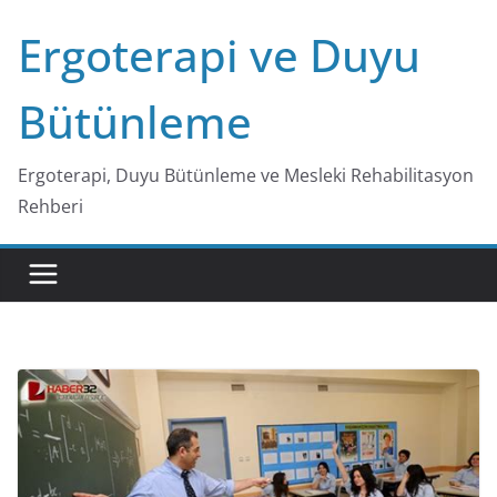
Skip
Ergoterapi ve Duyu
to
content
Bütünleme
Ergoterapi, Duyu Bütünleme ve Mesleki Rehabilitasyon
Rehberi