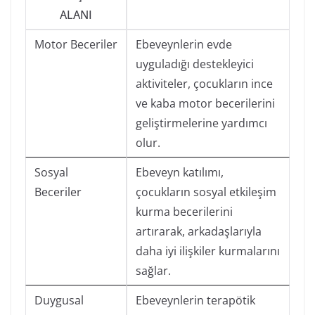
ALANI
Motor Beceriler
Ebeveynlerin evde
uyguladığı destekleyici
aktiviteler, çocukların ince
ve kaba motor becerilerini
geliştirmelerine yardımcı
olur.
Sosyal
Ebeveyn katılımı,
Beceriler
çocukların sosyal etkileşim
kurma becerilerini
artırarak, arkadaşlarıyla
daha iyi ilişkiler kurmalarını
sağlar.
Duygusal
Ebeveynlerin terapötik