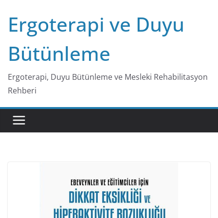
Skip
Ergoterapi ve Duyu
to
content
Bütünleme
Ergoterapi, Duyu Bütünleme ve Mesleki Rehabilitasyon
Rehberi