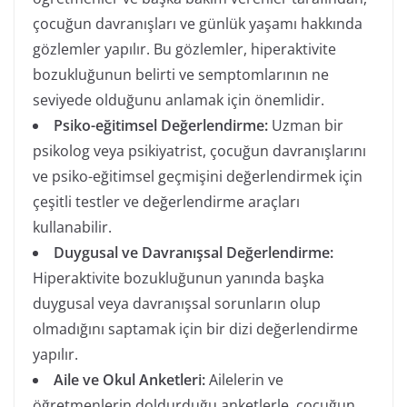
çocuğun davranışları ve günlük yaşamı hakkında
gözlemler yapılır. Bu gözlemler, hiperaktivite
bozukluğunun belirti ve semptomlarının ne
seviyede olduğunu anlamak için önemlidir.
Psiko-eğitimsel Değerlendirme:
Uzman bir
psikolog veya psikiyatrist, çocuğun davranışlarını
ve psiko-eğitimsel geçmişini değerlendirmek için
çeşitli testler ve değerlendirme araçları
kullanabilir.
Duygusal ve Davranışsal Değerlendirme:
Hiperaktivite bozukluğunun yanında başka
duygusal veya davranışsal sorunların olup
olmadığını saptamak için bir dizi değerlendirme
yapılır.
Aile ve Okul Anketleri:
Ailelerin ve
öğretmenlerin doldurduğu anketlerle, çocuğun