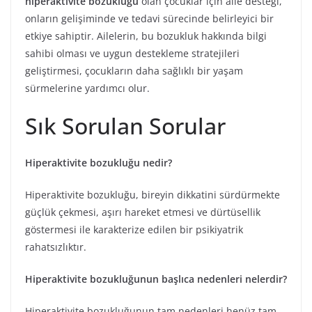
hiperaktivite bozukluğu
olan çocuklar için aile desteği,
onların gelişiminde ve tedavi sürecinde belirleyici bir
etkiye sahiptir. Ailelerin, bu bozukluk hakkında bilgi
sahibi olması ve uygun destekleme stratejileri
geliştirmesi, çocukların daha sağlıklı bir yaşam
sürmelerine yardımcı olur.
Sık Sorulan Sorular
Hiperaktivite bozukluğu nedir?
Hiperaktivite bozukluğu, bireyin dikkatini sürdürmekte
güçlük çekmesi, aşırı hareket etmesi ve dürtüsellik
göstermesi ile karakterize edilen bir psikiyatrik
rahatsızlıktır.
Hiperaktivite bozukluğunun başlıca nedenleri nelerdir?
Hiperaktivite bozukluğunun tam nedenleri henüz tam