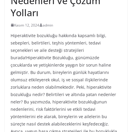
Nedenleri ve Çözüm
Yolları
Kasım 12, 2024
admin
Hiperaktivite bozukluğu hakkında kapsamlı bilgi,
sebepleri, belirtileri, teşhis yöntemleri, tedavi
seçenekleri ve aile desteği stratejileri
burada!Hiperaktivite Bozukluğu, günümüzde
çocuklarda ve yetişkinlerde yaygın bir sorun haline
gelmiştir. Bu durum, bireylerin günlük hayatlarını
olumsuz etkileyerek okul, iş ve sosyal ilişkilerinde
zorluklara neden olabilmektedir. Peki, hiperaktivite
bozukluğu nedir? Belirtileri ve altında yatan nedenler
neler? Bu yazımızda, hiperaktivite bozukluğunun
nedenlerini, risk faktörlerini ve etkili tedavi
yöntemlerini ele alarak, bireylerin ve ailelerin bu
süreçte nasıl destek alabileceklerini keşfedeceğiz.
Ayrıca, uygun başa çıkma stratejileri ile bu bozuklukla