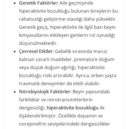
Genetik Faktörler:
Aile geçmişinde
hiperaktivite bozukluğu bulunan bireylerin bu
rahatsızlığı geliştirme olasılığı daha yüksektir.
Genetik geçiş, hiperaktivite ile ilgili bazı beyin
kimyasallarını etkileyen genlerin rol oynadığı
düşünülmektedir.
Çevresel Etkiler:
Gebelik sırasında maruz
kalınan zararlı maddeler, prematüre doğum
veya düşük doğum ağırlığı, hiperaktivite
bozukluğu riski artırabilir. Ayrıca, erken yaşta
travmatik deneyimler de etkili olabilir.
Nörobiyolojik Faktörler:
Beyin yapısındaki
farklılıklar ve nörotransmitterlerin
dengesizliği,
hiperaktivite bozukluğu
ile
ilişkilendirilmiştir. Özellikle dopamin ve
norepinefrin seviyelerindeki dengesizlikler