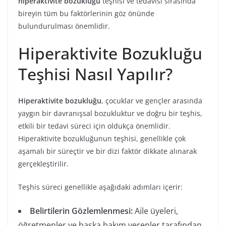
hiperaktivite bozukluğu
teşhisi ve tedavisi sırasında
bireyin tüm bu faktörlerinin göz önünde
bulundurulması önemlidir.
Hiperaktivite Bozukluğu
Teşhisi Nasıl Yapılır?
Hiperaktivite bozukluğu
, çocuklar ve gençler arasında
yaygın bir davranışsal bozukluktur ve doğru bir teşhis,
etkili bir tedavi süreci için oldukça önemlidir.
Hiperaktivite bozukluğunun teşhisi, genellikle çok
aşamalı bir süreçtir ve bir dizi faktör dikkate alınarak
gerçekleştirilir.
Teşhis süreci genellikle aşağıdaki adımları içerir:
Belirtilerin Gözlemlenmesi:
Aile üyeleri,
öğretmenler ve başka bakım verenler tarafından,