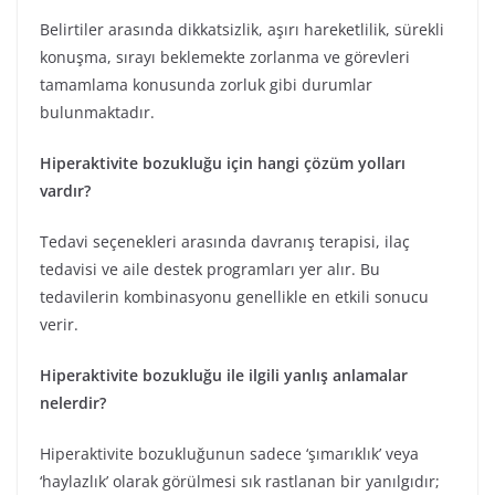
Belirtiler arasında dikkatsizlik, aşırı hareketlilik, sürekli
konuşma, sırayı beklemekte zorlanma ve görevleri
tamamlama konusunda zorluk gibi durumlar
bulunmaktadır.
Hiperaktivite bozukluğu için hangi çözüm yolları
vardır?
Tedavi seçenekleri arasında davranış terapisi, ilaç
tedavisi ve aile destek programları yer alır. Bu
tedavilerin kombinasyonu genellikle en etkili sonucu
verir.
Hiperaktivite bozukluğu ile ilgili yanlış anlamalar
nelerdir?
Hiperaktivite bozukluğunun sadece ‘şımarıklık’ veya
‘haylazlık’ olarak görülmesi sık rastlanan bir yanılgıdır;