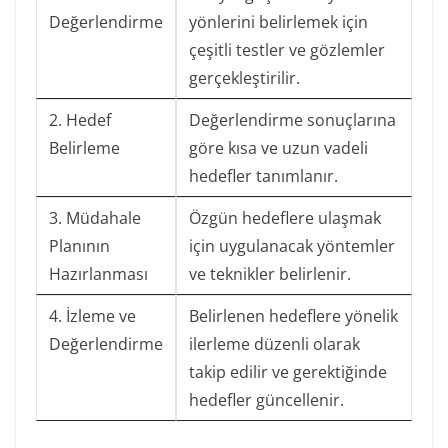
Değerlendirme
yönlerini belirlemek için
çeşitli testler ve gözlemler
gerçekleştirilir.
2. Hedef
Değerlendirme sonuçlarına
Belirleme
göre kısa ve uzun vadeli
hedefler tanımlanır.
3. Müdahale
Özgün hedeflere ulaşmak
Planının
için uygulanacak yöntemler
Hazırlanması
ve teknikler belirlenir.
4. İzleme ve
Belirlenen hedeflere yönelik
Değerlendirme
ilerleme düzenli olarak
takip edilir ve gerektiğinde
hedefler güncellenir.