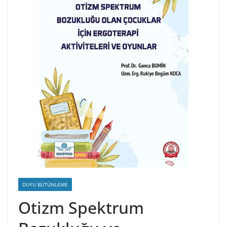
DUYU BÜTÜNLEME
Otizm Spektrum