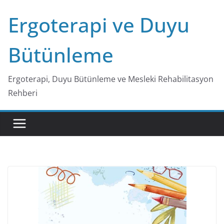
Skip
Ergoterapi ve Duyu
to
content
Bütünleme
Ergoterapi, Duyu Bütünleme ve Mesleki Rehabilitasyon
Rehberi