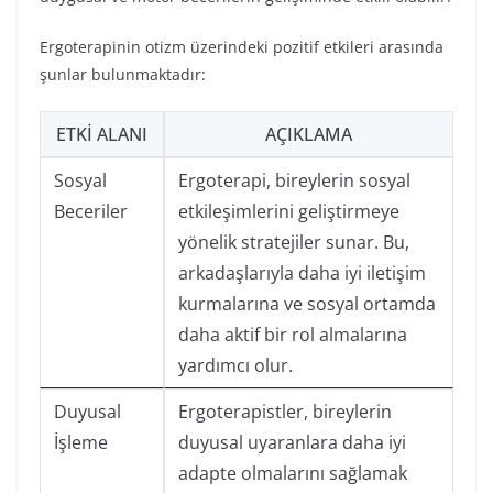
Ergoterapinin otizm üzerindeki pozitif etkileri arasında
şunlar bulunmaktadır:
ETKI ALANI
AÇIKLAMA
Sosyal
Ergoterapi, bireylerin sosyal
Beceriler
etkileşimlerini geliştirmeye
yönelik stratejiler sunar. Bu,
arkadaşlarıyla daha iyi iletişim
kurmalarına ve sosyal ortamda
daha aktif bir rol almalarına
yardımcı olur.
Duyusal
Ergoterapistler, bireylerin
İşleme
duyusal uyaranlara daha iyi
adapte olmalarını sağlamak