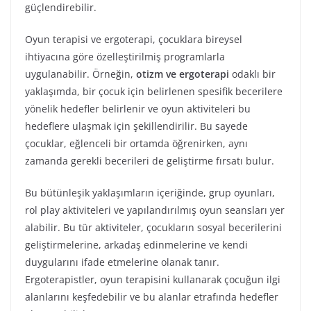
güçlendirebilir.
Oyun terapisi ve ergoterapi, çocuklara bireysel
ihtiyacına göre özelleştirilmiş programlarla
uygulanabilir. Örneğin,
otizm ve ergoterapi
odaklı bir
yaklaşımda, bir çocuk için belirlenen spesifik becerilere
yönelik hedefler belirlenir ve oyun aktiviteleri bu
hedeflere ulaşmak için şekillendirilir. Bu sayede
çocuklar, eğlenceli bir ortamda öğrenirken, aynı
zamanda gerekli becerileri de geliştirme fırsatı bulur.
Bu bütünleşik yaklaşımların içeriğinde, grup oyunları,
rol play aktiviteleri ve yapılandırılmış oyun seansları yer
alabilir. Bu tür aktiviteler, çocukların sosyal becerilerini
geliştirmelerine, arkadaş edinmelerine ve kendi
duygularını ifade etmelerine olanak tanır.
Ergoterapistler, oyun terapisini kullanarak çocuğun ilgi
alanlarını keşfedebilir ve bu alanlar etrafında hedefler