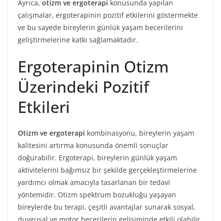
Ayrıca,
otizm ve ergoterapi
konusunda yapılan
çalışmalar, ergoterapinin pozitif etkilerini göstermekte
ve bu sayede bireylerin günlük yaşam becerilerini
geliştirmelerine katkı sağlamaktadır.
Ergoterapinin Otizm
Üzerindeki Pozitif
Etkileri
Otizm ve ergoterapi
kombinasyonu, bireylerin yaşam
kalitesini artırma konusunda önemli sonuçlar
doğurabilir. Ergoterapi, bireylerin günlük yaşam
aktivitelerini bağımsız bir şekilde gerçekleştirmelerine
yardımcı olmak amacıyla tasarlanan bir tedavi
yöntemidir. Otizm spektrum bozukluğu yaşayan
bireylerde bu terapi, çeşitli avantajlar sunarak sosyal,
duygusal ve motor becerilerin gelişiminde etkili olabilir.