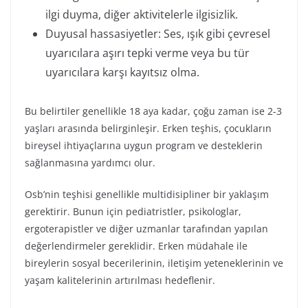
ilgi duyma, diğer aktivitelerle ilgisizlik.
Duyusal hassasiyetler: Ses, ışık gibi çevresel
uyarıcılara aşırı tepki verme veya bu tür
uyarıcılara karşı kayıtsız olma.
Bu belirtiler genellikle 18 aya kadar, çoğu zaman ise 2-3
yaşları arasında belirginleşir. Erken teşhis, çocukların
bireysel ihtiyaçlarına uygun program ve desteklerin
sağlanmasına yardımcı olur.
Osb’nin teşhisi genellikle multidisipliner bir yaklaşım
gerektirir. Bunun için pediatristler, psikologlar,
ergoterapistler ve diğer uzmanlar tarafından yapılan
değerlendirmeler gereklidir. Erken müdahale ile
bireylerin sosyal becerilerinin, iletişim yeteneklerinin ve
yaşam kalitelerinin artırılması hedeflenir.