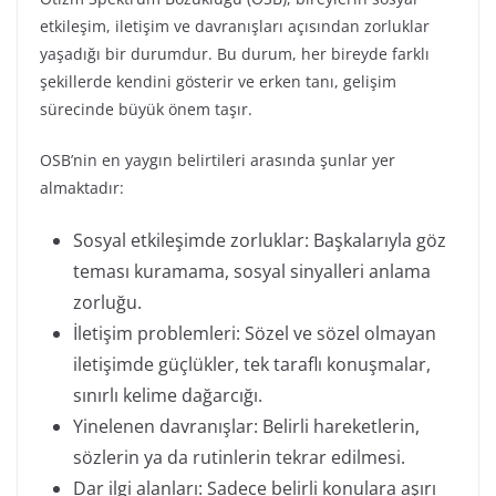
etkileşim, iletişim ve davranışları açısından zorluklar
yaşadığı bir durumdur. Bu durum, her bireyde farklı
şekillerde kendini gösterir ve erken tanı, gelişim
sürecinde büyük önem taşır.
OSB’nin en yaygın belirtileri arasında şunlar yer
almaktadır:
Sosyal etkileşimde zorluklar: Başkalarıyla göz
teması kuramama, sosyal sinyalleri anlama
zorluğu.
İletişim problemleri: Sözel ve sözel olmayan
iletişimde güçlükler, tek taraflı konuşmalar,
sınırlı kelime dağarcığı.
Yinelenen davranışlar: Belirli hareketlerin,
sözlerin ya da rutinlerin tekrar edilmesi.
Dar ilgi alanları: Sadece belirli konulara aşırı