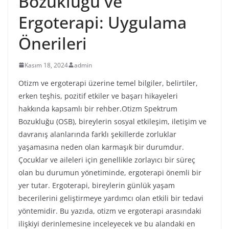
Bozukluğu ve
Ergoterapi: Uygulama
Önerileri
Kasım 18, 2024
admin
Otizm ve ergoterapi üzerine temel bilgiler, belirtiler,
erken teşhis, pozitif etkiler ve başarı hikayeleri
hakkında kapsamlı bir rehber.Otizm Spektrum
Bozukluğu (OSB), bireylerin sosyal etkileşim, iletişim ve
davranış alanlarında farklı şekillerde zorluklar
yaşamasına neden olan karmaşık bir durumdur.
Çocuklar ve aileleri için genellikle zorlayıcı bir süreç
olan bu durumun yönetiminde, ergoterapi önemli bir
yer tutar. Ergoterapi, bireylerin günlük yaşam
becerilerini geliştirmeye yardımcı olan etkili bir tedavi
yöntemidir. Bu yazıda, otizm ve ergoterapi arasındaki
ilişkiyi derinlemesine inceleyecek ve bu alandaki en