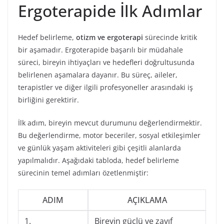
Ergoterapide İlk Adımlar
Hedef belirleme,
otizm ve ergoterapi
sürecinde kritik
bir aşamadır. Ergoterapide başarılı bir müdahale
süreci, bireyin ihtiyaçları ve hedefleri doğrultusunda
belirlenen aşamalara dayanır. Bu süreç, aileler,
terapistler ve diğer ilgili profesyoneller arasındaki iş
birliğini gerektirir.
İlk adım, bireyin mevcut durumunu değerlendirmektir.
Bu değerlendirme, motor beceriler, sosyal etkileşimler
ve günlük yaşam aktiviteleri gibi çeşitli alanlarda
yapılmalıdır. Aşağıdaki tabloda, hedef belirleme
sürecinin temel adımları özetlenmiştir:
ADIM
AÇIKLAMA
1.
Bireyin güçlü ve zayıf