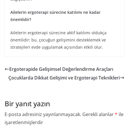
Ailelerin ergoterapi sürecine katılımı ne kadar
önemlidir?
Ailelerin ergoterapi sürecine aktif katılımı oldukça
önemlidir; bu, çocuğun gelişimini desteklemek ve
stratejileri evde uygulamak açısından etkili olur.
Ergoterapide Gelişimsel Değerlendirme Araçları
Çocuklarda Dikkat Gelişimi ve Ergoterapi Teknikleri
Bir yanıt yazın
E-posta adresiniz yayınlanmayacak.
Gerekli alanlar
*
ile
işaretlenmişlerdir