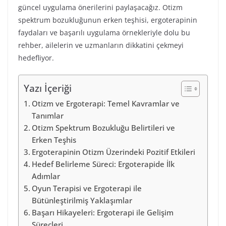
güncel uygulama önerilerini paylaşacağız. Otizm
spektrum bozukluğunun erken teşhisi, ergoterapinin
faydaları ve başarılı uygulama örnekleriyle dolu bu
rehber, ailelerin ve uzmanların dikkatini çekmeyi
hedefliyor.
Yazı İçeriği
Otizm ve Ergoterapi: Temel Kavramlar ve
Tanımlar
Otizm Spektrum Bozukluğu Belirtileri ve
Erken Teşhis
Ergoterapinin Otizm Üzerindeki Pozitif Etkileri
Hedef Belirleme Süreci: Ergoterapide İlk
Adımlar
Oyun Terapisi ve Ergoterapi ile
Bütünleştirilmiş Yaklaşımlar
Başarı Hikayeleri: Ergoterapi ile Gelişim
Süreçleri